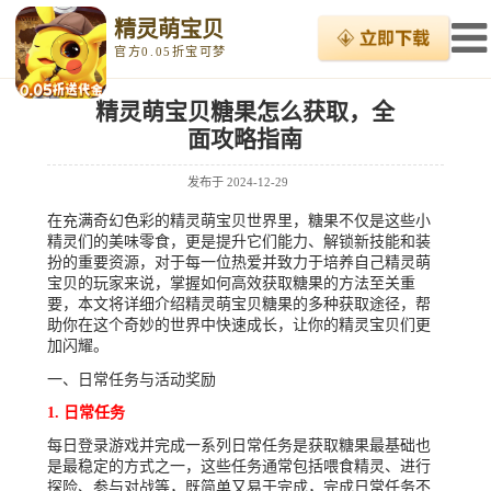
精灵萌宝贝
官方0.05折宝可梦
精灵萌宝贝糖果怎么获取，全
面攻略指南
发布于
2024-12-29
在充满奇幻色彩的精灵萌宝贝世界里，糖果不仅是这些小
精灵们的美味零食，更是提升它们能力、解锁新技能和装
扮的重要资源，对于每一位热爱并致力于培养自己精灵萌
宝贝的玩家来说，掌握如何高效获取糖果的方法至关重
要，本文将详细介绍精灵萌宝贝糖果的多种获取途径，帮
助你在这个奇妙的世界中快速成长，让你的精灵宝贝们更
加闪耀。
一、日常任务与活动奖励
1. 日常任务
每日登录游戏并完成一系列日常任务是获取糖果最基础也
是最稳定的方式之一，这些任务通常包括喂食精灵、进行
探险、参与对战等，既简单又易于完成，完成日常任务不