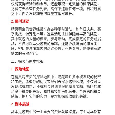
仅能获得经验值和金币，还能累积一定数量的糖果奖励，
记得每天检查任务列表，确保不遗漏任何一项，日积月累
之下，你会发现糖果的数量在悄然增长。
2. 限时活动
精灵萌宝贝世界经常举办各种限时活动，如节日庆典、赛
季挑战、特殊副本等，这些活动往往伴随着丰富的奖励，
其中就包括大量的糖果，参与活动，完成指定的任务或挑
战，不仅可以享受游戏的乐趣，还能收获满满的糖果奖
励，密切关注游戏内的活动公告，积极参与，是快速获取
糖果的有效途径。
二、探险与副本挑战
1. 探险地图
在精灵萌宝贝的探险地图中，隐藏着许多未被发现的秘密
和宝藏，派遣你的精灵宝贝们去探索这些区域，不仅可以
发现稀有材料，还有机会遇到隐藏的糖果宝箱，探险的成
功率与精灵的等级、属性和技能搭配有关，合理搭配精灵
队伍，提升它们的实力，是增加探险收益的关键。
2. 副本挑战
副本是游戏中另一个重要的资源获取渠道，每个副本都有