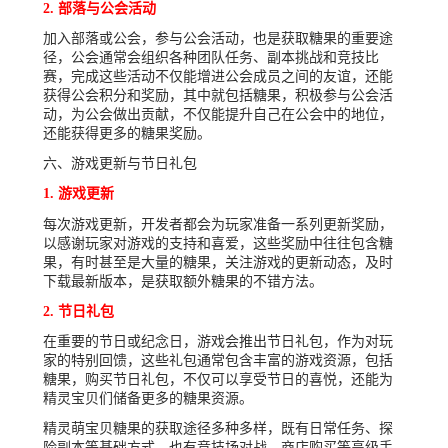
2. 部落与公会活动
加入部落或公会，参与公会活动，也是获取糖果的重要途
径，公会通常会组织各种团队任务、副本挑战和竞技比
赛，完成这些活动不仅能增进公会成员之间的友谊，还能
获得公会积分和奖励，其中就包括糖果，积极参与公会活
动，为公会做出贡献，不仅能提升自己在公会中的地位，
还能获得更多的糖果奖励。
六、游戏更新与节日礼包
1. 游戏更新
每次游戏更新，开发者都会为玩家准备一系列更新奖励，
以感谢玩家对游戏的支持和喜爱，这些奖励中往往包含糖
果，有时甚至是大量的糖果，关注游戏的更新动态，及时
下载最新版本，是获取额外糖果的不错方法。
2. 节日礼包
在重要的节日或纪念日，游戏会推出节日礼包，作为对玩
家的特别回馈，这些礼包通常包含丰富的游戏资源，包括
糖果，购买节日礼包，不仅可以享受节日的喜悦，还能为
精灵宝贝们储备更多的糖果资源。
精灵萌宝贝糖果的获取途径多种多样，既有日常任务、探
险副本等基础方式，也有竞技场对战、商店购买等高级手