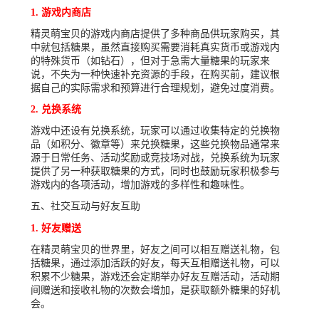
1. 游戏内商店
精灵萌宝贝的游戏内商店提供了多种商品供玩家购买，其
中就包括糖果，虽然直接购买需要消耗真实货币或游戏内
的特殊货币（如钻石），但对于急需大量糖果的玩家来
说，不失为一种快速补充资源的手段，在购买前，建议根
据自己的实际需求和预算进行合理规划，避免过度消费。
2. 兑换系统
游戏中还设有兑换系统，玩家可以通过收集特定的兑换物
品（如积分、徽章等）来兑换糖果，这些兑换物品通常来
源于日常任务、活动奖励或竞技场对战，兑换系统为玩家
提供了另一种获取糖果的方式，同时也鼓励玩家积极参与
游戏内的各项活动，增加游戏的多样性和趣味性。
五、社交互动与好友互助
1. 好友赠送
在精灵萌宝贝的世界里，好友之间可以相互赠送礼物，包
括糖果，通过添加活跃的好友，每天互相赠送礼物，可以
积累不少糖果，游戏还会定期举办好友互赠活动，活动期
间赠送和接收礼物的次数会增加，是获取额外糖果的好机
会。