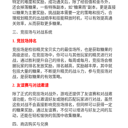
特定的难度和奖励，成功通关后，除了经验值和金币外，
还会掉落糖果，一些特殊副本，如“糖果雨”副本，更是直接
以糖果为主要奖励，挑战副本需要一定的策略和技巧，合
理规划精灵的出战顺序和技能释放时机，可以有效提高通
关效率，从而获取更多糖果。
三、竞技场与对战系统
1. 竞技场排名
竞技场是检验精灵宝贝实力的最佳场所，也是获取糖果的
高级途径，在竞技场中，你可以与其他玩家的精灵进行对
战，通过胜利提升自己的排名，每周或每月，竞技场会根
据玩家的排名发放奖励，排名越高，奖励越丰厚，其中就
包括大量的糖果，不断提升精灵的战斗力，参与竞技场对
战，是获取糖果的有效策略。
2. 友谊赛与对战邀请
除了正式的竞技场对战外，游戏还提供了友谊赛和对战邀
请功能，你可以邀请好友或随机匹配玩家进行对战，虽然
这些对战不会直接影响竞技场排名，但同样可以获得一定
的糖果奖励，通过友谊赛，不仅可以增进与好友之间的互
动，还能在轻松愉快的氛围中收集糖果。
四、商店购买与兑换