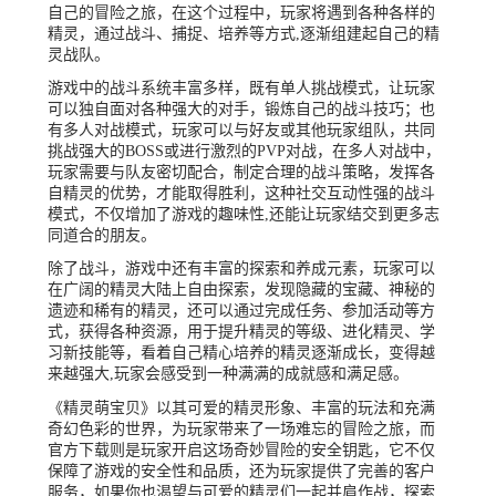
自己的冒险之旅，在这个过程中，玩家将遇到各种各样的
精灵，通过战斗、捕捉、培养等方式,逐渐组建起自己的精
灵战队。
游戏中的战斗系统丰富多样，既有单人挑战模式，让玩家
可以独自面对各种强大的对手，锻炼自己的战斗技巧；也
有多人对战模式，玩家可以与好友或其他玩家组队，共同
挑战强大的BOSS或进行激烈的PVP对战，在多人对战中，
玩家需要与队友密切配合，制定合理的战斗策略，发挥各
自精灵的优势，才能取得胜利，这种社交互动性强的战斗
模式，不仅增加了游戏的趣味性,还能让玩家结交到更多志
同道合的朋友。
除了战斗，游戏中还有丰富的探索和养成元素，玩家可以
在广阔的精灵大陆上自由探索，发现隐藏的宝藏、神秘的
遗迹和稀有的精灵，还可以通过完成任务、参加活动等方
式，获得各种资源，用于提升精灵的等级、进化精灵、学
习新技能等，看着自己精心培养的精灵逐渐成长，变得越
来越强大,玩家会感受到一种满满的成就感和满足感。
《精灵萌宝贝》以其可爱的精灵形象、丰富的玩法和充满
奇幻色彩的世界，为玩家带来了一场难忘的冒险之旅，而
官方下载则是玩家开启这场奇妙冒险的安全钥匙，它不仅
保障了游戏的安全性和品质，还为玩家提供了完善的客户
服务，如果你也渴望与可爱的精灵们一起并肩作战，探索