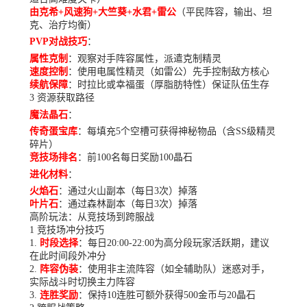
由克希+风速狗+大竺葵+水君+雷公
（平民阵容，输出、坦
克、治疗均衡）
PVP对战技巧
：
属性克制
：观察对手阵容属性，派遣克制精灵
速度控制
：使用电属性精灵（如雷公）先手控制敌方核心
续航保障
：时拉比或幸福蛋（厚脂肪特性）保证队伍生存
3 资源获取路径
魔法晶石
：
传奇蛋宝库
：每填充5个空槽可获得神秘物品（含SS级精灵
碎片）
竞技场排名
：前100名每日奖励100晶石
进化材料
：
火焰石
：通过火山副本（每日3次）掉落
叶片石
：通过森林副本（每日3次）掉落
高阶玩法：从竞技场到跨服战
1 竞技场冲分技巧
时段选择
：每日20:00-22:00为高分段玩家活跃期，建议
在此时间段外冲分
阵容伪装
：使用非主流阵容（如全辅助队）迷惑对手，
实际战斗时切换主力阵容
连胜奖励
：保持10连胜可额外获得500金币与20晶石