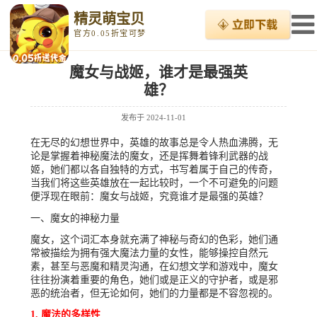
精灵萌宝贝
官方0.05折宝可梦
魔女与战姬，谁才是最强英
雄？
发布于
2024-11-01
在无尽的幻想世界中，英雄的故事总是令人热血沸腾，无
论是掌握着神秘魔法的魔女，还是挥舞着锋利武器的战
姬，她们都以各自独特的方式，书写着属于自己的传奇，
当我们将这些英雄放在一起比较时，一个不可避免的问题
便浮现在眼前：魔女与战姬，究竟谁才是最强的英雄？
一、魔女的神秘力量
魔女，这个词汇本身就充满了神秘与奇幻的色彩，她们通
常被描绘为拥有强大魔法力量的女性，能够操控自然元
素，甚至与恶魔和精灵沟通，在幻想文学和游戏中，魔女
往往扮演着重要的角色，她们或是正义的守护者，或是邪
恶的统治者，但无论如何，她们的力量都是不容忽视的。
1. 魔法的多样性