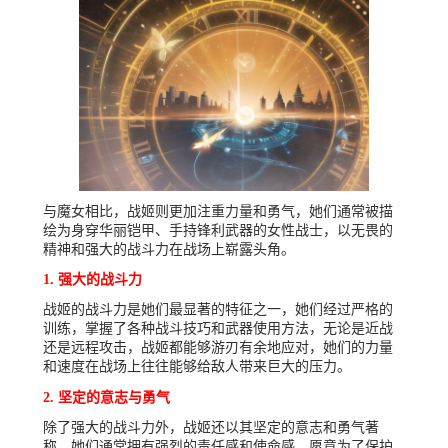
与魔女相比，战姬则更加注重力量和勇气，她们通常被描
绘为身穿华丽铠甲、手持锋利武器的女性战士，以无畏的
精神和强大的战斗力在战场上崭露头角。
1. 强大的战斗力
战姬的战斗力是她们最显著的特征之一，她们经过严格的
训练，掌握了各种战斗技巧和武器使用方法，无论是近战
还是远程攻击，战姬都能够游刃有余地应对，她们的力量
和速度在战场上往往能够给敌人带来巨大的压力。
2. 坚定的意志与勇气
除了强大的战斗力外，战姬还以其坚定的意志和勇气著
称，她们通常拥有强烈的责任感和使命感，愿意为了保护