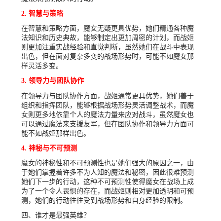
2. 智慧与策略
在智慧和策略方面，魔女无疑更具优势，她们精通各种魔
法知识和历史典故，能够制定出更加周密的计划，而战姬
则更加注重实战经验和直觉判断，虽然她们在战斗中表现
出色，但在面对复杂多变的战场形势时，可能不如魔女那
样灵活多变。
3. 领导力与团队协作
在领导力与团队协作方面，战姬通常更具优势，她们善于
组织和指挥团队，能够根据战场形势灵活调整战术，而魔
女则更多地依靠个人的魔法力量来应对战斗，虽然魔女也
可以通过魔法来支援友军，但在团队协作和领导力方面可
能不如战姬那样出色。
4. 神秘与不可预测
魔女的神秘性和不可预测性也是她们强大的原因之一，由
于她们掌握着许多不为人知的魔法和秘密，因此很难预测
她们下一步的行动，这种不可预测性使得魔女在战场上成
为了一个令人畏惧的存在，而战姬则相对更加透明和可预
测，她们的行动往往受到战场形势和自身经验的限制。
四、谁才是最强英雄？